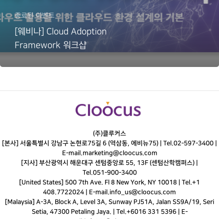
종료된 이벤트
[웨비나] Cloud Adoption
Framework 워크샵
(주)클루커스
[본사] 서울특별시 강남구 논현로75길 6 (역삼동, 에비뉴75) |
Tel.
02-597-3400
|
E-mail.
marketing@cloocus.com
[지사] 부산광역시 해운대구 센텀중앙로 55, 13F (센텀산학캠퍼스) |
Tel.
051-900-3400
[United States] 500 7th Ave. Fl 8 New York, NY 10018 | Tel.+1
408.7722024 | E-mail.
info_us@cloocus.com
[Malaysia] A-3A, Block A, Level 3A, Sunway PJ51A, Jalan SS9A/19, Seri
Setia, 47300 Petaling Jaya. | Tel.+6016 331 5396 | E-