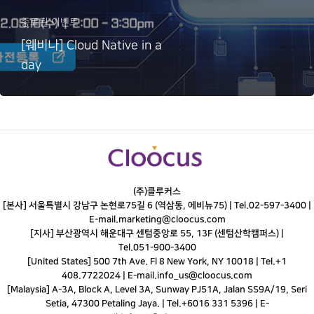
종료된 이벤트
[웨비나] Cloud Native in a
day
(주)클루커스
[본사] 서울특별시 강남구 논현로75길 6 (역삼동, 에비뉴75) |
Tel.
02-597-3400
|
E-mail.
marketing@cloocus.com
[지사] 부산광역시 해운대구 센텀중앙로 55, 13F (센텀산학캠퍼스) |
Tel.
051-900-3400
[United States] 500 7th Ave. Fl 8 New York, NY 10018 | Tel.+1
408.7722024 | E-mail.
info_us@cloocus.com
[Malaysia] A-3A, Block A, Level 3A, Sunway PJ51A, Jalan SS9A/19, Seri
Setia, 47300 Petaling Jaya. | Tel.+6016 331 5396 | E-