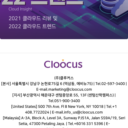
Cloud Insight
2021 클라우드 리뷰 및
2022 클라우드 트렌드
(주)클루커스
[본사] 서울특별시 강남구 논현로75길 6 (역삼동, 에비뉴75) |
Tel.
02-597-3400
|
E-mail.
marketing@cloocus.com
[지사] 부산광역시 해운대구 센텀중앙로 55, 13F (센텀산학캠퍼스) |
Tel.
051-900-3400
[United States] 500 7th Ave. Fl 8 New York, NY 10018 | Tel.+1
408.7722024 | E-mail.
info_us@cloocus.com
[Malaysia] A-3A, Block A, Level 3A, Sunway PJ51A, Jalan SS9A/19, Seri
Setia, 47300 Petaling Jaya. | Tel.+6016 331 5396 | E-