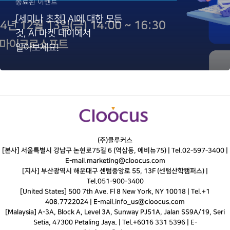
종료된 이벤트
[세미나 초청] AI에 대한 모든
것, AI 마켓 데이에서
알아보세요!
(주)클루커스
[본사] 서울특별시 강남구 논현로75길 6 (역삼동, 에비뉴75) |
Tel.
02-597-3400
|
E-mail.
marketing@cloocus.com
[지사] 부산광역시 해운대구 센텀중앙로 55, 13F (센텀산학캠퍼스) |
Tel.
051-900-3400
[United States] 500 7th Ave. Fl 8 New York, NY 10018 | Tel.+1
408.7722024 | E-mail.
info_us@cloocus.com
[Malaysia] A-3A, Block A, Level 3A, Sunway PJ51A, Jalan SS9A/19, Seri
Setia, 47300 Petaling Jaya. | Tel.+6016 331 5396 | E-