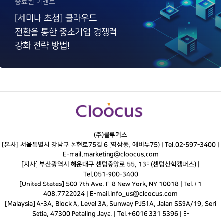
종료된 이벤트
[세미나 초청] 클라우드
전환을 통한 중소기업 경쟁력
강화 전략 방법!
(주)클루커스
[본사] 서울특별시 강남구 논현로75길 6 (역삼동, 에비뉴75) |
Tel.
02-597-3400
|
E-mail.
marketing@cloocus.com
[지사] 부산광역시 해운대구 센텀중앙로 55, 13F (센텀산학캠퍼스) |
Tel.
051-900-3400
[United States] 500 7th Ave. Fl 8 New York, NY 10018 | Tel.+1
408.7722024 | E-mail.
info_us@cloocus.com
[Malaysia] A-3A, Block A, Level 3A, Sunway PJ51A, Jalan SS9A/19, Seri
Setia, 47300 Petaling Jaya. | Tel.+6016 331 5396 | E-