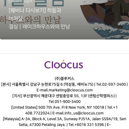
Cloud Insight
[웨비나 다시보기] 하둡과
헤어질
결심ㅣ레이크하우스와의 만남
(주)클루커스
[본사] 서울특별시 강남구 논현로75길 6 (역삼동, 에비뉴75) |
Tel.
02-597-3400
|
E-mail.
marketing@cloocus.com
[지사] 부산광역시 해운대구 센텀중앙로 55, 13F (센텀산학캠퍼스) |
Tel.
051-900-3400
[United States] 500 7th Ave. Fl 8 New York, NY 10018 | Tel.+1
408.7722024 | E-mail.
info_us@cloocus.com
[Malaysia] A-3A, Block A, Level 3A, Sunway PJ51A, Jalan SS9A/19, Seri
Setia, 47300 Petaling Jaya. | Tel.+6016 331 5396 | E-