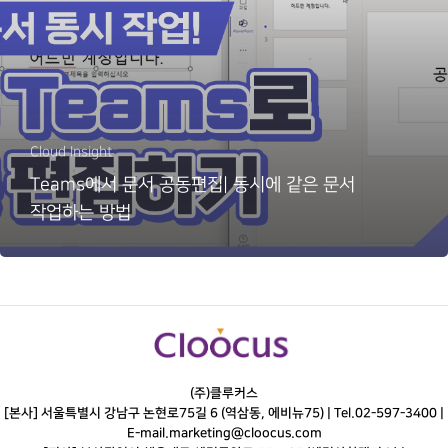
Cloud Insight
Teams에서 문서 공동편집| 동시에 같은 문서
작업하는 방법
(주)클루커스
[본사] 서울특별시 강남구 논현로75길 6 (역삼동, 에비뉴75) |
Tel.
02-597-3400
|
E-mail.
marketing@cloocus.com