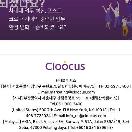
Cloud Insight
차세대 업무 혁신, 포스트
코로나 시대의 강력한 업무
환경 변화 – 준비되셨나요?
(주)클루커스
[본사] 서울특별시 강남구 논현로75길 6 (역삼동, 에비뉴75) |
Tel.
02-597-3400
|
E-mail.
marketing@cloocus.com
[지사] 부산광역시 해운대구 센텀중앙로 55, 13F (센텀산학캠퍼스) |
Tel.
051-900-3400
[United States] 500 7th Ave. Fl 8 New York, NY 10018 | Tel.+1
408.7722024 | E-mail.
info_us@cloocus.com
[Malaysia] A-3A, Block A, Level 3A, Sunway PJ51A, Jalan SS9A/19, Seri
Setia, 47300 Petaling Jaya. | Tel.+6016 331 5396 | E-