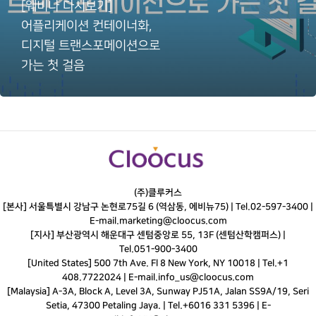
[웨비나 다시보기]
어플리케이션 컨테이너화,
디지털 트랜스포메이션으로
가는 첫 걸음
(주)클루커스
[본사] 서울특별시 강남구 논현로75길 6 (역삼동, 에비뉴75) |
Tel.
02-597-3400
|
E-mail.
marketing@cloocus.com
[지사] 부산광역시 해운대구 센텀중앙로 55, 13F (센텀산학캠퍼스) |
Tel.
051-900-3400
[United States] 500 7th Ave. Fl 8 New York, NY 10018 | Tel.+1
408.7722024 | E-mail.
info_us@cloocus.com
[Malaysia] A-3A, Block A, Level 3A, Sunway PJ51A, Jalan SS9A/19, Seri
Setia, 47300 Petaling Jaya. | Tel.+6016 331 5396 | E-