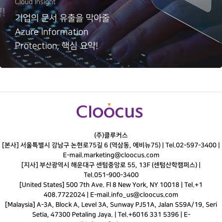
Cloud Insight
기업의 문서 유출을 막아줄
Azure Information
Protection, 핵심 요약!
(주)클루커스
[본사] 서울특별시 강남구 논현로75길 6 (역삼동, 에비뉴75) |
Tel.
02-597-3400
|
E-mail.
marketing@cloocus.com
[지사] 부산광역시 해운대구 센텀중앙로 55, 13F (센텀산학캠퍼스) |
Tel.
051-900-3400
[United States] 500 7th Ave. Fl 8 New York, NY 10018 | Tel.+1
408.7722024 | E-mail.
info_us@cloocus.com
[Malaysia] A-3A, Block A, Level 3A, Sunway PJ51A, Jalan SS9A/19, Seri
Setia, 47300 Petaling Jaya. | Tel.+6016 331 5396 | E-