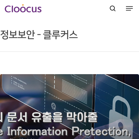
정보보안 - 클루커스
Hit enter to search or ESC to close