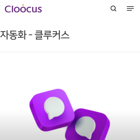
자동화 - 클루커스
Hit enter to search or ESC to close