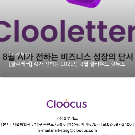
News letter
[클루레터] AI가 전하는 2022년 8월 클라우드 핫뉴스
(주)클루커스
[본사] 서울특별시 강남구 논현로75길 6 (역삼동, 에비뉴75) |
Tel.
02-597-3400
|
E-mail.
marketing@cloocus.com