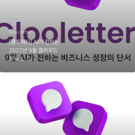
News letter
[클루레터] AI가 전하는
2022년 9월 클라우드
핫뉴스