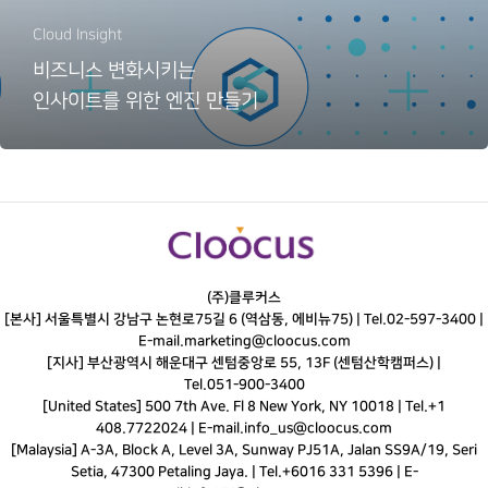
Cloud Insight
비즈니스 변화시키는
인사이트를 위한 엔진 만들기
(주)클루커스
[본사] 서울특별시 강남구 논현로75길 6 (역삼동, 에비뉴75) |
Tel.
02-597-3400
|
E-mail.
marketing@cloocus.com
[지사] 부산광역시 해운대구 센텀중앙로 55, 13F (센텀산학캠퍼스) |
Tel.
051-900-3400
[United States] 500 7th Ave. Fl 8 New York, NY 10018 | Tel.+1
408.7722024 | E-mail.
info_us@cloocus.com
[Malaysia] A-3A, Block A, Level 3A, Sunway PJ51A, Jalan SS9A/19, Seri
Setia, 47300 Petaling Jaya. | Tel.+6016 331 5396 | E-