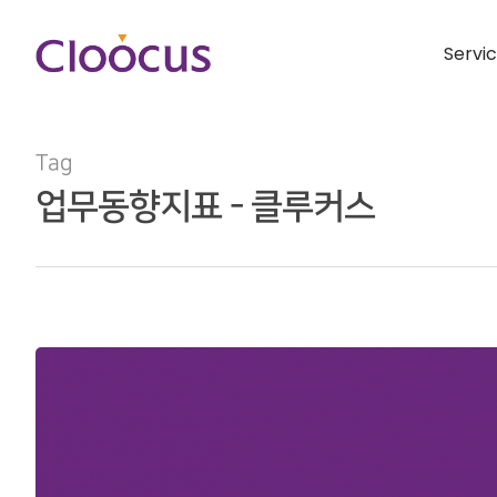
Servi
Tag
업무동향지표 - 클루커스
Hit enter to search or ESC to close