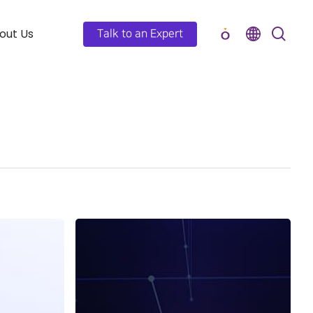
out Us
Talk to an Expert