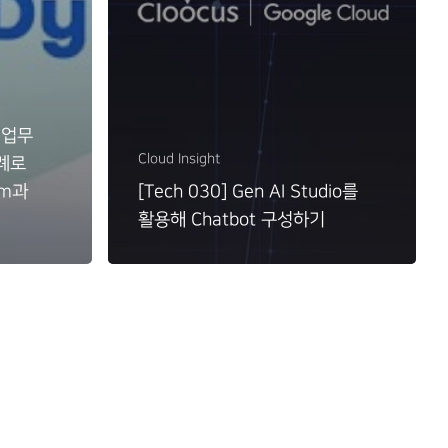
 업무
Cloud Insight
례로
rm과
[Tech 030] Gen AI Studio를
활용해 Chatbot 구성하기