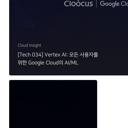
Cloud Insight
[Tech 034] Vertex AI: 모든 사용자를
위한 Google Cloud의 AI/ML