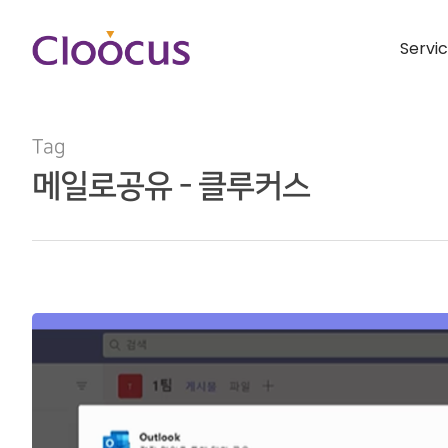
Servi
Tag
메일로공유 - 클루커스
Hit enter to search or ESC to close