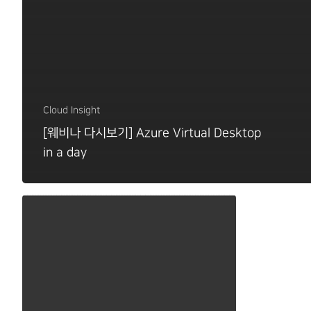
Cloud Insight
[웨비나 다시보기] Azure Virtual Desktop
in a day