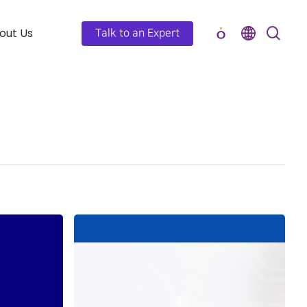
out Us
Talk to an Expert