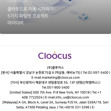
Cloud Insight
클라우드로 이동 시작하기 :
5가지 파일럿 프로젝트
아이디어
(주)클루커스
[본사] 서울특별시 강남구 논현로75길 6 (역삼동, 에비뉴75) |
Tel.
02-597-3400
|
E-mail.
marketing@cloocus.com
[지사] 부산광역시 해운대구 센텀중앙로 55, 13F (센텀산학캠퍼스) |
Tel.
051-900-3400
[United States] 500 7th Ave. Fl 8 New York, NY 10018 | Tel.+1
408.7722024 | E-mail.
info_us@cloocus.com
[Malaysia] A-3A, Block A, Level 3A, Sunway PJ51A, Jalan SS9A/19, Seri
Setia, 47300 Petaling Jaya. | Tel.+6016 331 5396 | E-