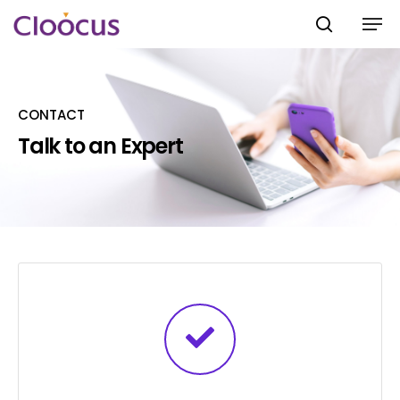
CONTACT
Hit enter to search or ESC to close
Talk to an Expert