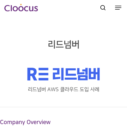
Hit enter to search or ESC to close
리드넘버
리드넘버 AWS 클라우드 도입 사례
Company Overview