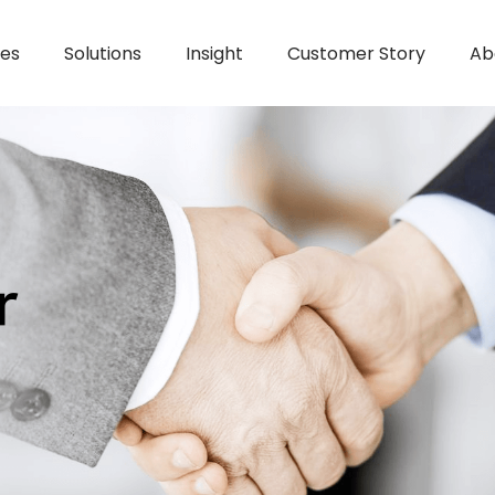
ces
Solutions
Insight
Customer Story
Ab
r