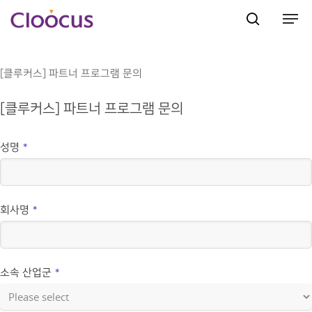
[클루커스] 파트너 프로그램 문의
Hit enter to search or ESC to close
[클루커스] 파트너 프로그램 문의
성명
*
회사명
*
소속 산업군
*