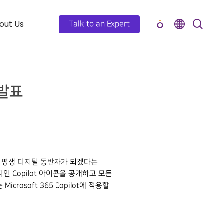
out Us
Talk to an Expert
 발표
구축하여 평생 디지털 동반자가 되겠다는
티인 Copilot 아이콘을 공개하고 모든
crosoft 365 Copilot에 적용할