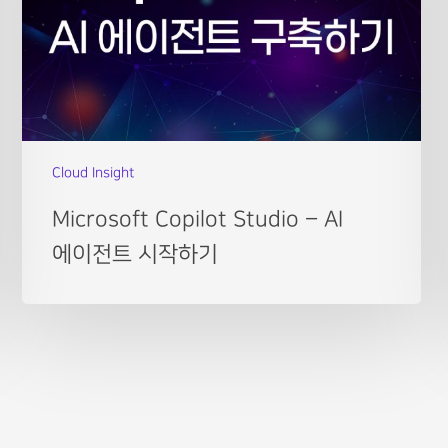
Cloud Insight
Microsoft Copilot Studio – AI
에이전트 시작하기