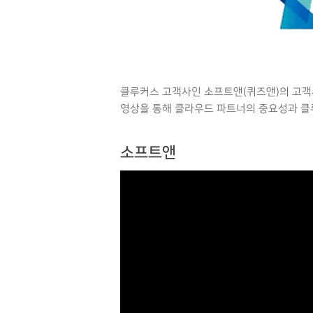
Hit enter to search or ESC to close
클루커스 고객사인 소프트앤(퀴즈앤)의 고객
영상을 통해 클라우드 파트너의 중요성과 클
소프트앤