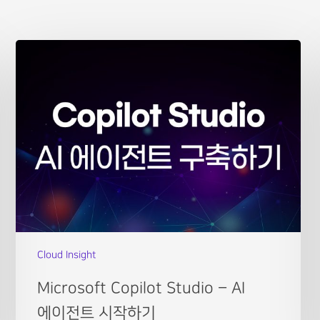
Cloud Insight
Microsoft Copilot Studio – AI
에이전트 시작하기