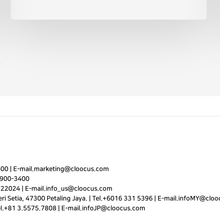
400
|
E-mail.
marketing@cloocus.com
900-3400
722024 | E-mail.
info_us@cloocus.com
i Setia, 47300 Petaling Jaya. | Tel.+6016 331 5396 | E-mail.
infoMY@cloo
el.+81 3.5575.7808 | E-mail.
infoJP@cloocus.com