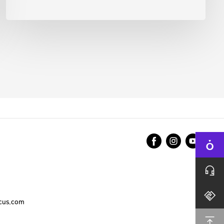
cus.com