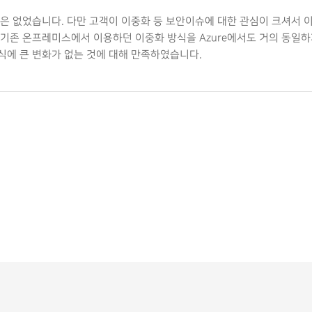
은 없었습니다. 다만 고객이 이중화 등 보안이슈에 대한 관심이 크셔서 
기존 온프레미스에서 이용하던 이중화 방식을 Azure에서도 거의 동일
에 큰 변화가 없는 것에 대해 만족하였습니다.