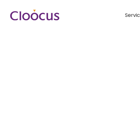
Servi
Hit enter to search or ESC to close