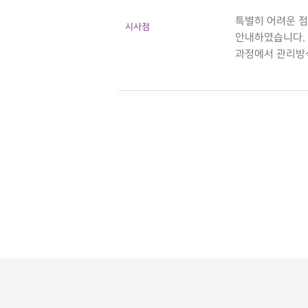
특별히 어려운 점
시사점
안내하였습니다. 
과정에서 관리방식