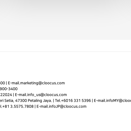
400
|
E-mail.
marketing@cloocus.com
900-3400
722024 | E-mail.
info_us@cloocus.com
i Setia, 47300 Petaling Jaya. | Tel.+6016 331 5396 | E-mail.
infoMY@cloo
el.+81 3.5575.7808 | E-mail.
infoJP@cloocus.com