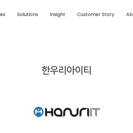
ces
Solutions
Insight
Customer Story
Ab
한우리아이티