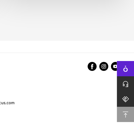
cus.com