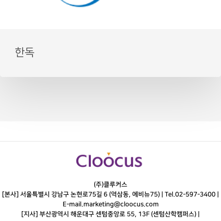
한독
(주)클루커스
[본사] 서울특별시 강남구 논현로75길 6 (역삼동, 에비뉴75) |
Tel.
02-597-3400
|
E-mail.
marketing@cloocus.com
[지사] 부산광역시 해운대구 센텀중앙로 55, 13F (센텀산학캠퍼스) |