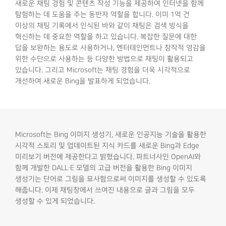
새로운 채팅 경험 및 콘텐츠 작성 기능을 제공하여 인터넷을 함께
탐험하는 데 도움을 주는 동반자 역할을 합니다. 이미 1억 건
이상의 채팅 기록에서 인식된 바와 같이 채팅은 검색 방식을
혁신하는 데 중요한 역할을 하고 있습니다. 복잡한 질문에 대한
답을 보완하는 용도로 사용하거나, 엔터테인먼트나 창작적 영감을
위한 수단으로 사용하는 등 다양한 방법으로 채팅이 활용되고
있습니다. 그리고 Microsoft는 채팅 경험을 더욱 시각적으로
개선하여 새로운 Bing을 발표하게 되었습니다.
Microsoft는 Bing 이미지 생성기, 새로운 인공지능 기술을 활용한
시각적 스토리 및 업데이트된 지식 카드를 새로운 Bing과 Edge
미리보기 버전에 제공한다고 밝혔습니다. 파트너사인 OpenAI와
함께 개발한 DALL∙E 모델의 고급 버전을 활용한 Bing 이미지
생성기는 단어로 그림을 묘사함으로써 이미지를 생성할 수 있도록
해줍니다. 이제 채팅창에서 쓰여진 내용으로 글과 그림을 모두
생성할 수 있게 되었습니다.