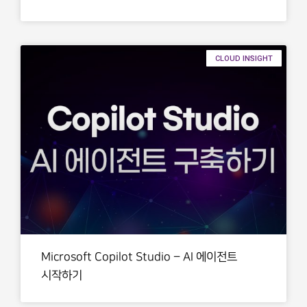
CLOUD INSIGHT
Microsoft Copilot Studio – AI 에이전트
시작하기