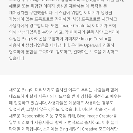
해로운 또는 위험한 이미지 생성을 제한하는 데 목적을 둔
제어장치를 구현했습니다. 시스템이 위험한 이미지가 생성될
가능성이 있는 프롬프트를 감지하면, 해당 프롬프트를 차단하고
사용자에게 경고합니다. 또한, Image Creator의 이미지가 AI에
의해 생성되었음을 분명히 하고, 각 이미지의 왼쪽 하단 모서리에
수정된 Bing 아이콘을 포함하여 이미지가 Image Creator를
사용하여 생성되었음을 나타냅니다. 우리는 OpenAI와 긴밀히
협력하여 통합을 구축하고, 검토하고, 완화하는 노력을 계속하고
있습니다.
새로운 Bing이 미리보기로 출시된 이후로 우리는 사람들과 함께
테스트하여 실제 사용자의 피드백을 받아 경험을 개선하고 배우는
데 집중하고 있습니다. 사용자들은 예상대로 사용하는 경우도
있었지만, 그렇지 않은 경우도 있었습니다. 이러한 학습 정신과
새로운 Responsible 기능 구축을 위해, Bing Image Creator를
일부 미리보기 사용자들과 함께 시범적으로 출시하고, 이후 넓게
확대할 계획입니다. 초기에는 Bing 채팅의 Creative 모드에서만