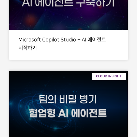
Microsoft Copilot Studio – AI 에이전트
시작하기
CLOUD INSIGHT