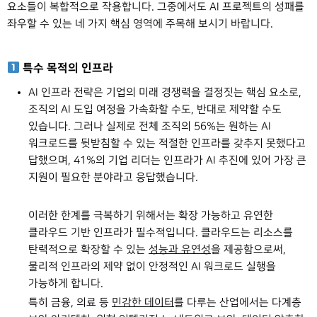
요소들이 복합적으로 작용합니다. 그중에서도 AI 프로젝트의 성패를
좌우할 수 있는 네 가지 핵심 영역에 주목해 보시기 바랍니다.
특수 목적의 인프라
AI 인프라 전략은 기업의 미래 경쟁력을 결정짓는 핵심 요소로,
조직의 AI 도입 여정을 가속화할 수도, 반대로 제약할 수도
있습니다. 그러나 실제로 전체 조직의 56%는 원하는 AI
워크로드를 뒷받침할 수 있는 적절한 인프라를 갖추지 못했다고
답했으며, 41%의 기업 리더는 인프라가 AI 추진에 있어 가장 큰
지원이 필요한 분야라고 응답했습니다.
이러한 한계를 극복하기 위해서는 확장 가능하고 유연한
클라우드 기반 인프라가 필수적입니다. 클라우드는 리소스를
탄력적으로 확장할 수 있는
성능과 유연성
을 제공함으로써,
물리적 인프라의 제약 없이 안정적인 AI 워크로드 실행을
가능하게 합니다.
특히 금융, 의료 등
민감한 데이터
를 다루는 산업에서는 다계층