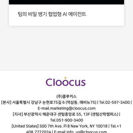
팀의 비밀 병기 협업형 AI 에이전트
(주)클루커스
[본사] 서울특별시 강남구 논현로75길 6 (역삼동, 에비뉴75) |
Tel.
02-597-3400
|
E-mail.
marketing@cloocus.com
[지사] 부산광역시 해운대구 센텀중앙로 55, 13F (센텀산학캠퍼스) |
Tel.
051-900-3400
[United States] 500 7th Ave. Fl 8 New York, NY 10018 | Tel.+1
408.7722024 | E-mail.
info_us@cloocus.com