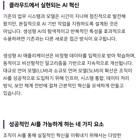
클라우드에서 실현되는 AI 혁신
기존의 업무 시스템과 모델은 시간이 지나며 점진적으로 발전해
왔지만
,
본질적으로
AI
기반 작업을 지원하도록 설계된 것은
아닙니다
.
생성형
AI
의 탐색적이고 반복적인 특성을 효과적으로
수용하려면 기존과는 다른 새로운 접근 방식이 요구됩니다
.
생성형
AI
애플리케이션은 비정형 데이터를 입력으로 받아 학습하며
,
동적이고 비선형적인 알고리즘을 기반으로 지속적으로 개선됩니다
.
대규모 언어 모델
(LLM)
과 소규모 언어 모델
(SLM)
의 확산은 조직이
AI
를 성공적으로 도입하기 위해 인프라
,
시스템 통합
,
데이터 처리
방식
,
보안 체계 전반에 걸쳐 근본적인 혁신을 모색하게 만들고
있습니다
.
성공적인 AI를 가능하게 하는 네 가지 요소
조직이 AI를 통해 실질적인 혁신을 이뤄내기 위해서는 다양한