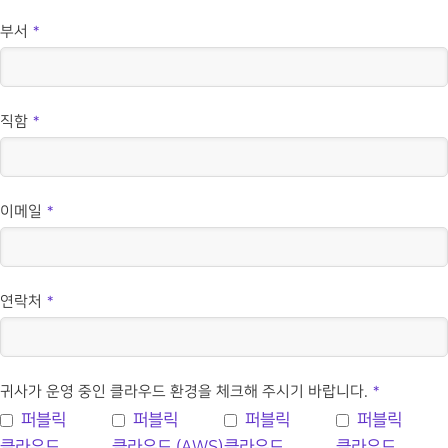
부서
*
직함
*
이메일
*
연락처
*
귀사가 운영 중인 클라우드 환경을 체크해 주시기 바랍니다.
*
퍼블릭
퍼블릭
퍼블릭
퍼블릭
클라우드
클라우드 (AWS)
클라우드
클라우드