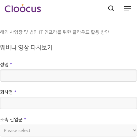
해외 사업장 및 법인 IT 인프라를 위한 클라우드 활용 방안
Hit enter to search or ESC to close
웨비나 영상 다시보기
성명
*
회사명
*
소속 산업군
*