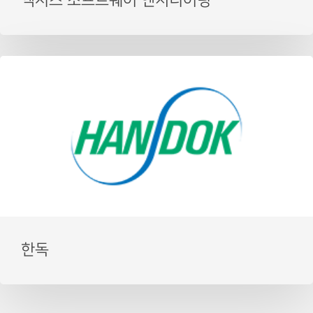
엑시스 소프트웨어 엔지니어링
한독