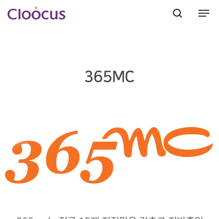
Hit enter to search or ESC to close
365MC