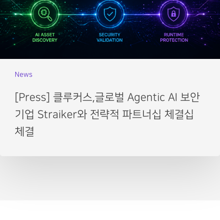
News
[Press] 클루커스,글로벌 Agentic AI 보안
기업 Straiker와 전략적 파트너십 체결십
체결