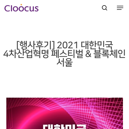
Hit enter to search or ESC to close
[행사후기] 2021 대한민국
4차산업혁명 페스티벌 & 블록체인
서울