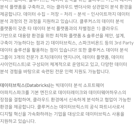
분석 플랫폼을 구축하고, 이는 클라우드 벤더사와 상관없이 분석 환경을
제공합니다. 데이터 수집 – 저장 – 처리 – 분석 – 인사이트까지 데이터
분석 과정의 전 과정을 지원하고 있습니다. 클루커스의 데이터 분석
플랫폼이 갖춘 타 데이터 분석 플랫폼과의 차별점은 1) 클라우드
기반으로 대용량 환경을 위한 최적화 플랫폼 & 솔루션을 제안, 설계,
구축이 가능하다는 점과 2) 데이터브릭스, 스파크비욘드 등의 3rd Party
데이터 솔루션을 활용하는 점이 있습니다! 또한 클루커스 데이터 분석
그룹이 3개의 전문가 조직(데이터 엔지니어, 데이터 플랫폼, 데이터
사이언티스트)로 구성되어 체계적으로 운영되고 있고, 다양한 데이터
분석 경험을 바탕으로 숙련된 전문 인력 지원도 가능합니다.
데이터브릭스(Databricks)
는 빅데이터 분석 소프트웨어
아파치스파크를 기본 엔진으로 데이터레이크와 데이터웨어하우스의
장점을 결합하여, 클라우드 환경에서 신속하게 분석하고 협업이 가능한
환경을 제공합니다. 클루커스는 데이터브릭스의 공식 파트너사로서
디지털 혁신을 가속화하려는 기업을 대상으로 데이터브릭스 사용을
지원하고 있습니다.