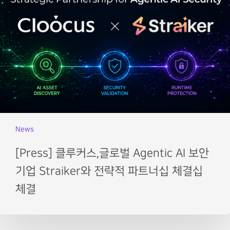
News
[Press] 클루커스,글로벌 Agentic AI 보안
기업 Straiker와 전략적 파트너십 체결십
체결