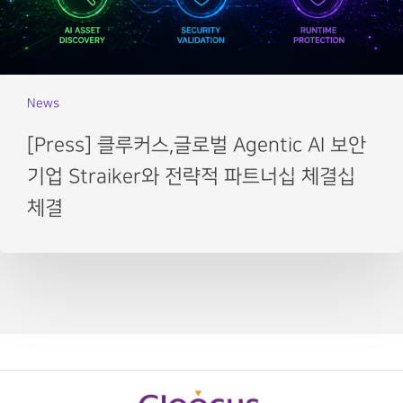
News
[Press] 클루커스,글로벌 Agentic AI 보안
기업 Straiker와 전략적 파트너십 체결십
체결