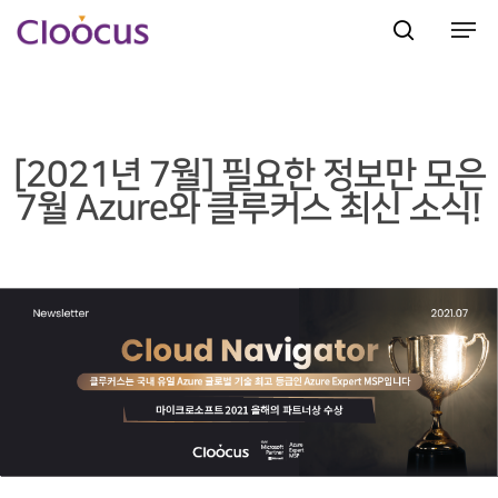
Hit enter to search or ESC to close
[2021년 7월] 필요한 정보만 모은
7월 Azure와 클루커스 최신 소식!