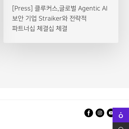
[Press] 클루커스,글로벌 Agentic AI
보안 기업 Straiker와 전략적
파트너십 체결십 체결