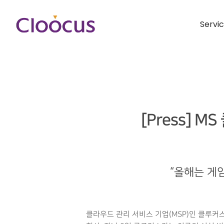
Servi
[Press] 
“올해는 게임
클라우드 관리 서비스 기업(MSP)인 클루커