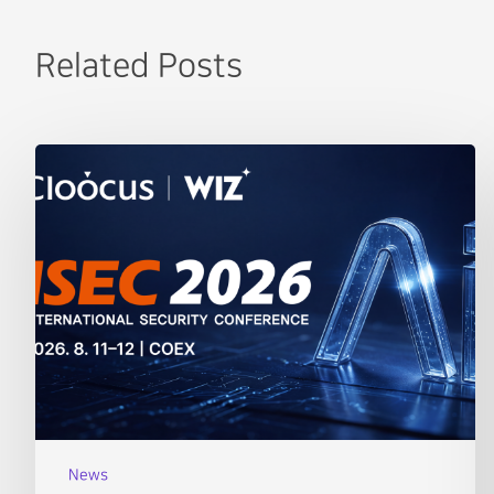
Related Posts
News