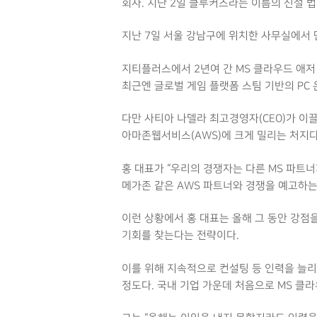
회사. 지난 2일 클루커스라는 이름의 신설 법인으
Hit enter to search or ESC to close
지난 7일 서울 강남구에 위치한 사무실에서 
지티플러스에서 2년여 간 MS 클라우드 애저
최근엔 글로벌 게임 플랫폼 스팀 기반의 PC
다만 사티아 나델라 최고경영자(CEO)가 이
아마존웹서비스(AWS)에 크게 밀리는 처지다
홍 대표가 “우리의 경쟁자는 다른 MS 파트너
메가존 같은 AWS 파트너와 경쟁을 예고하는
이런 상황에서 홍 대표는 올해 그 동안 강점
기회를 찾는다는 전략이다.
이를 위해 지속적으로 컨설팅 등 인력을 늘리
정도다. 국내 기업 가운데 처음으로 MS 클라