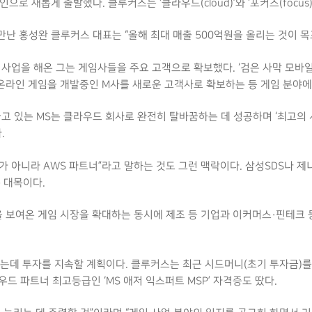
로 새롭게 출발했다. 클루커스는 ‘클라우드(cloud)’와 ‘포커스(focus)
만난 홍성완 클루커스 대표는 “올해 최대 매출 500억원을 올리는 것이 목
 사업을 해온 그는 게임사들을 주요 고객으로 확보했다. ‘검은 사막 모바
 온라인 게임을 개발중인 M사를 새로운 고객사로 확보하는 등 게임 분야
끌고 있는 MS는 클라우드 회사로 완전히 탈바꿈하는 데 성공하며 ‘최고의 
.
가 아니라 AWS 파트너”라고 말하는 것도 그런 맥락이다. 삼성SDS나 제
 대목이다.
을 보여온 게임 시장을 확대하는 동시에 제조 등 기업과 이커머스·핀테크
는데 투자를 지속할 계획이다. 클루커스는 최근 시드머니(초기 투자금)를 
우드 파트너 최고등급인 ‘MS 애저 익스퍼트 MSP’ 자격증도 땄다.