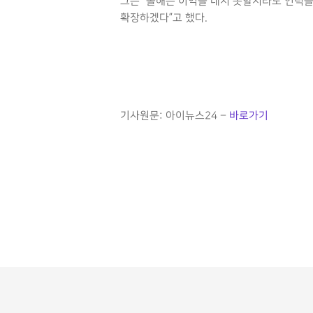
그는 “올해는 이익을 내지 못할지라도 인력을
확장하겠다”고 했다.
기사원문: 아이뉴스24 –
바로가기