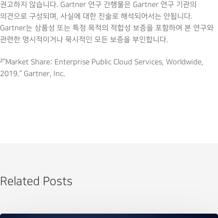
권고하지 않습니다. Gartner 연구 간행물은 Gartner 연구 기관의
의견으로 구성되며, 사실에 대한 진술로 해석되어서는 안됩니다.
Gartner는 상품성 또는 특정 목적의 적합성 보증을 포함하여 본 연구와
관련한 명시적이거나 묵시적인 모든 보증을 부인합니다.
²”Market Share: Enterprise Public Cloud Services, Worldwide,
2019.” Gartner, Inc.
Related Posts