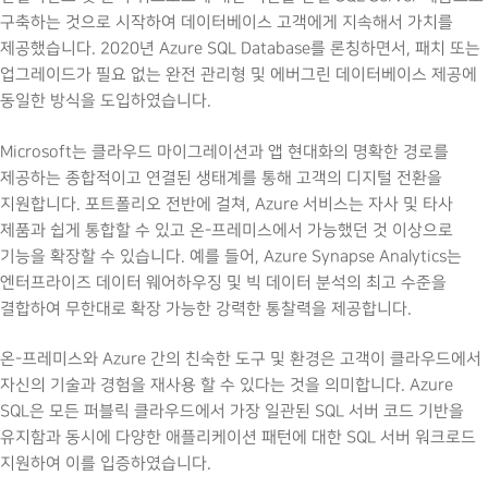
구축하는 것으로 시작하여 데이터베이스 고객에게 지속해서 가치를
제공했습니다. 2020년 Azure SQL Database를 론칭하면서, 패치 또는
업그레이드가 필요 없는 완전 관리형 및 에버그린 데이터베이스 제공에
동일한 방식을 도입하였습니다.
Microsoft는 클라우드 마이그레이션과 앱 현대화의 명확한 경로를
제공하는 종합적이고 연결된 생태계를 통해 고객의 디지털 전환을
지원합니다. 포트폴리오 전반에 걸쳐, Azure 서비스는 자사 및 타사
제품과 쉽게 통합할 수 있고 온-프레미스에서 가능했던 것 이상으로
기능을 확장할 수 있습니다. 예를 들어, Azure Synapse Analytics는
엔터프라이즈 데이터 웨어하우징 및 빅 데이터 분석의 최고 수준을
결합하여 무한대로 확장 가능한 강력한 통찰력을 제공합니다.
온-프레미스와 Azure 간의 친숙한 도구 및 환경은 고객이 클라우드에서
자신의 기술과 경험을 재사용 할 수 있다는 것을 의미합니다. Azure
SQL은 모든 퍼블릭 클라우드에서 가장 일관된 SQL 서버 코드 기반을
유지함과 동시에 다양한 애플리케이션 패턴에 대한 SQL 서버 워크로드
지원하여 이를 입증하였습니다.