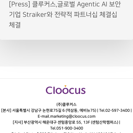
[Press] 클루커스,글로벌 Agentic AI 보안
기업 Straiker와 전략적 파트너십 체결십
체결
(주)클루커스
[본사] 서울특별시 강남구 논현로75길 6 (역삼동, 에비뉴75) |
Tel.
02-597-3400
|
E-mail.
marketing@cloocus.com
[지사] 부산광역시 해운대구 센텀중앙로 55, 13F (센텀산학캠퍼스) |
Tel.
051-900-3400