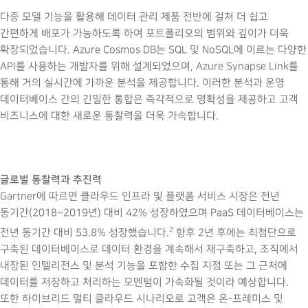
다중 모델 기능을 활용해 데이터 관리 제품 전반에 걸쳐 더 쉽고
간편하게 배포가 가능하도록 하여 포트폴리오의 범위와 깊이가 더욱
확장되었습니다. Azure Cosmos DB는 SQL 및 NoSQL에 이르는 다양한
API를 사용하는 개발자를 위해 설계되었으며, Azure Synapse Link를
통해 거의 실시간에 가까운 분석을 제공합니다. 이러한 분석과 운영
데이터베이스 간의 긴밀한 통합은 즉각적으로 명확성을 제공하고 고객
비즈니스에 대한 새로운 통찰력을 더욱 가속합니다.
글로벌 통찰력과 추진력
Gartner에 따르면 클라우드 인프라 및 플랫폼 서비스 시장은 전년
동기간(2018~2019년) 대비 42% 성장하였으며 PaaS 데이터베이스는
2
전년 동기간 대비 53.8% 성장했습니다.
향후 2년 후에는 최첨단으로
구축된 데이터베이스로 데이터 환경을 계속해서 재구축하고, 조직에서
내장된 인텔리전스 및 분석 기능을 포함한 수집 지점 또는 그 근처에
데이터를 저장하고 처리하는 모멘텀이 가속화될 것이라 예상합니다.
또한 하이브리드 멀티 클라우드 시나리오로 고객은 온-프레미스 및