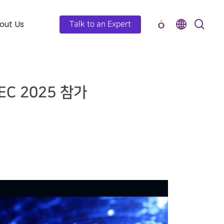
out Us
Talk to an Expert
EC 2025 참가