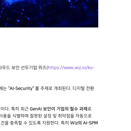
라우드 보안 선두기업 위즈(
https://www.wiz.io/ko-
“AI-Security”
올해는
를 주제로 개최된다. 디지털 전환
폼
GenAI 보안이 기업의 필수 과제
이다. 특히 최근
로
가 사용을 식별하며 잘못된 설정 및 취약점을 자동으로
Wiz의 AI-SPM
요건을 충족할 수 있도록 지원한다. 특히