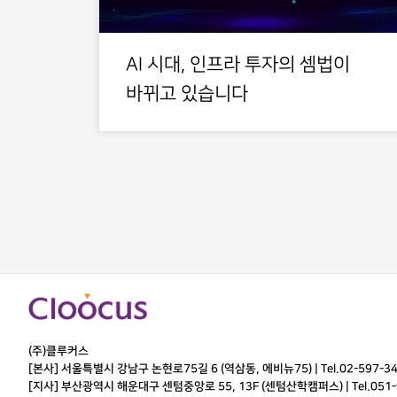
AI 시대, 인프라 투자의 셈법이
바뀌고 있습니다
(주)클루커스
[본사] 서울특별시 강남구 논현로75길 6 (역삼동, 에비뉴75) |
Tel.
02-597-3
[지사] 부산광역시 해운대구 센텀중앙로 55, 13F (센텀산학캠퍼스) |
Tel.
051-