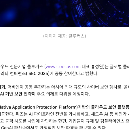
(이미지 제공: 클루커스)
클라우드 전문기업 클루커스 (
www.cloocus.com
대표 홍성완)는 글로벌 클
리티 컨퍼런스(ISEC 2025)
에 공동 참여한다고 밝혔다.
SO협의회, 더비엔이 공동 주관하는 아시아 최대 규모의 사이버 보안 행사로, 
AI 기반 보안 전략이
주요 의제로 다뤄질 예정이다.
Native Application Protection Platform)기반의 클라우드 보안 플랫
공한다. 위즈는 AI 파이프라인 전반을 가시화하고, 섀도우 AI 등 비인
하고 공격 시도를 사전에 차단하는 한편, 기업들이 규제 및 컴플라이언스 
 GenAI 확산속에서도 안정적인 보안 환경을 확보할 수 있다.