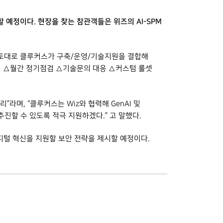
 예정이다. 현장을 찾는 참관객들은 위즈의 AI-SPM
을 토대로 클루커스가 구축/운영/기술지원을 결합해
원 △월간 정기점검 △기술문의 대응 △커스텀 룰셋
라며, “클루커스는 Wiz와 협력해 GenAI 및
추진할 수 있도록 적극 지원하겠다.” 고 말했다.
디지털 혁신을 지원할 보안 전략을 제시할 예정이다.