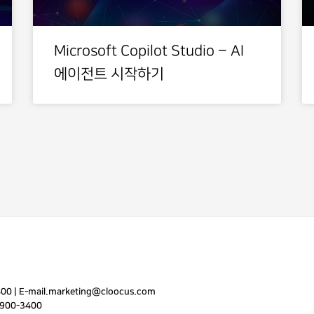
Microsoft Copilot Studio – AI
에이전트 시작하기
400
|
E-mail.
marketing@cloocus.com
900-3400