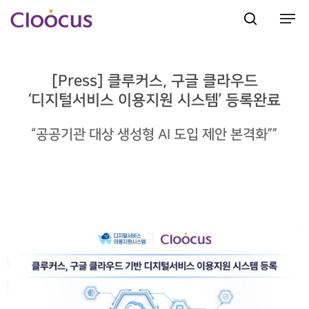
[Press] 클루커스, 구글 클라우드
Hit enter to search or ESC to close
‘디지털서비스 이용지원 시스템’ 등록완료
“공공기관 대상 생성형 AI 도입 제안 본격화””