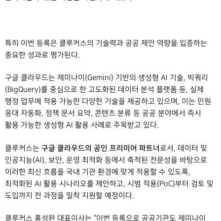
특히 이번 등록은 클루커스의 기술력과 공공 제안 역량을 입증하는
중요한 성과로 평가된다.
구글 클라우드는 제미나이(
Gemini
) 기반의 생성형 AI 기술, 빅쿼리
(BigQuery)를 중심으로 한 고도화된 데이터 분석 플랫폼 등, 실제
행정 업무에 적용 가능한 다양한 기술을 제공하고 있으며, 이는 민원
응대 자동화, 정책 문서 요약, 콘텐츠 분류 등 공공 분야에서 즉시
활용 가능한 생성형 AI 활용 사례로 주목받고 있다.
구글 클라우드의 공인 프리미어 파트너
클루커스는
로서, 데이터 및
인공지능(AI), 보안, 운영 최적화 등에서 축적된 전문성을 바탕으로
이러한 최신 흐름을 국내 기관 환경에 맞게 적용할 수 있도록,
최적화된 AI 활용 시나리오를 제안하고, 시범 적용(PoC)부터 검토 및
도입까지 전 과정을 밀착 지원할 예정이다.
클루커스 홍성완 대표이사는 “이번 등록으로 공공기관도 제미나이