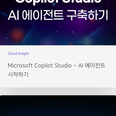
Cloud Insight
Microsoft Copilot Studio – AI 에이전트
시작하기