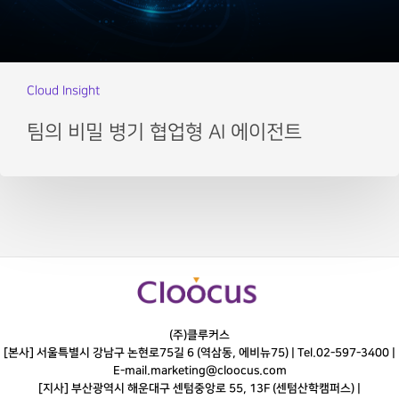
Cloud Insight
팀의 비밀 병기 협업형 AI 에이전트
(주)클루커스
[본사] 서울특별시 강남구 논현로75길 6 (역삼동, 에비뉴75) |
Tel.
02-597-3400
|
E-mail.
marketing@cloocus.com
[지사] 부산광역시 해운대구 센텀중앙로 55, 13F (센텀산학캠퍼스) |