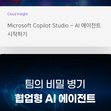
Cloud Insight
Microsoft Copilot Studio – AI 에이전트
시작하기