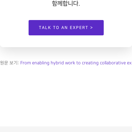
함께합니다.
TALK TO AN EXPERT >
원문 보기: 
From enabling hybrid work to creating collaborative e